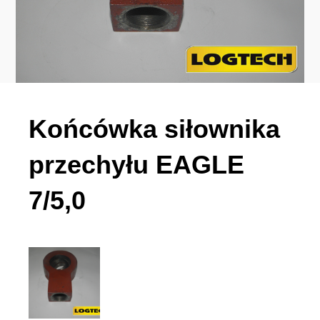
Końcówka siłownika
przechyłu EAGLE
7/5,0