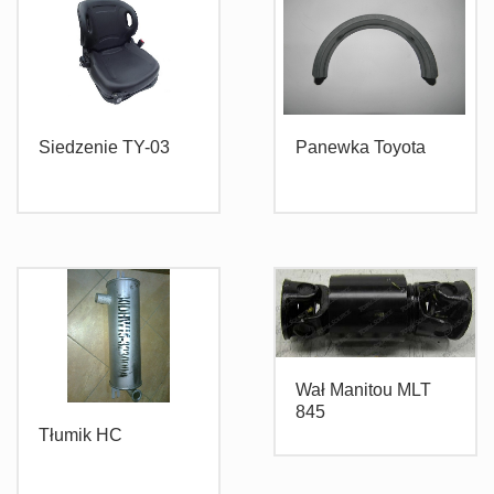
Siedzenie TY-03
Panewka Toyota
Wał Manitou MLT
845
Tłumik HC