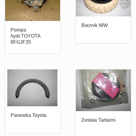
Bieżnik WW
Pompa
hydr.TOYOTA
8FGJF35
Panewka Toyota
Zestaw Tartarini