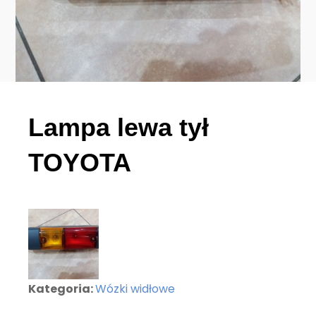
Lampa lewa tył
TOYOTA
Kategoria:
Wózki widłowe