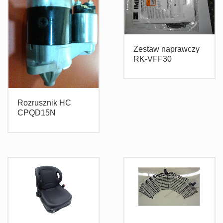
Zestaw naprawczy
RK-VFF30
Rozrusznik HC
CPQD15N