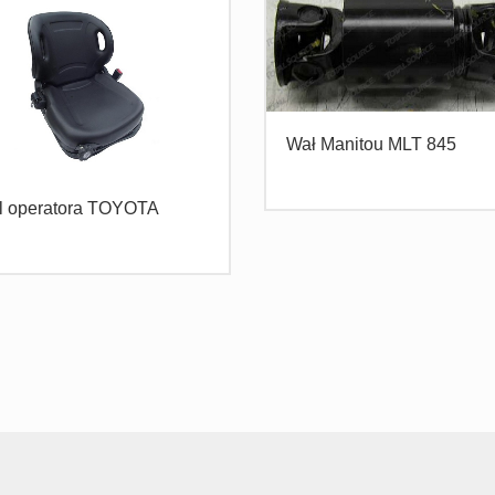
Wał Manitou MLT 845
l operatora TOYOTA