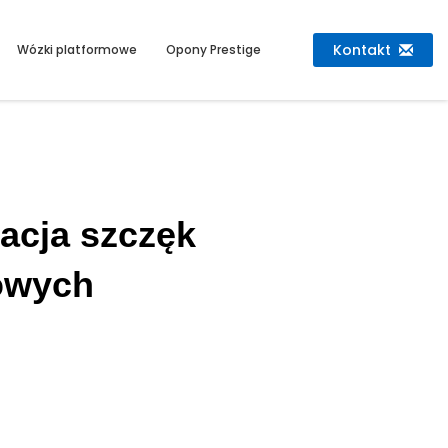
Kontakt
Wózki platformowe
Opony Prestige
acja szczęk
owych