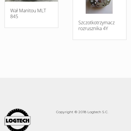
Wał Manitou MLT
845
Szczotkotrzymacz
rozrusznika 4Y
Copyright © 2018 Logtech S.C.