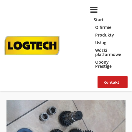
Start
O firmie
Produkty
Usługi
Wózki
platformowe
Opony
Prestige
Kontakt