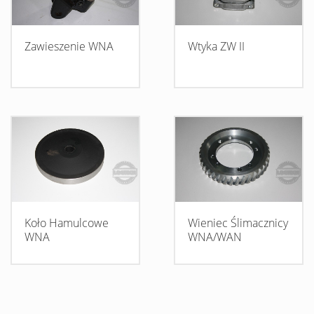
Zawieszenie WNA
Wtyka ZW II
Koło Hamulcowe
Wieniec Ślimacznicy
WNA
WNA/WAN