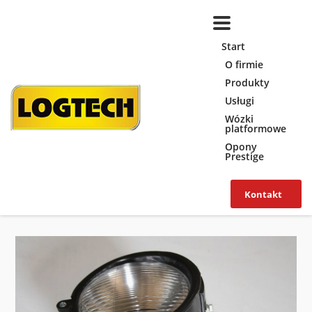
Start
O firmie
Produkty
Usługi
Wózki
platformowe
Opony
Prestige
Kontakt