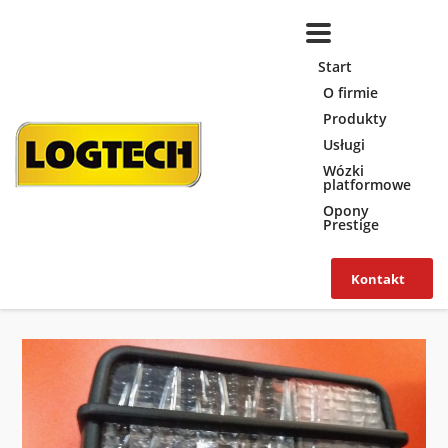
Start
O firmie
Produkty
Usługi
Wózki
platformowe
Opony
Prestige
Kontakt