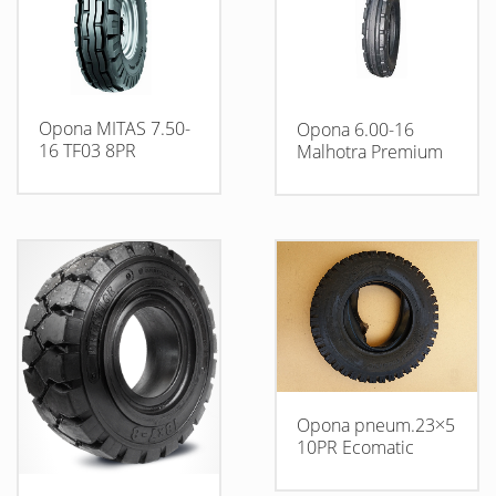
Opona MITAS 7.50-
Opona 6.00-16
16 TF03 8PR
Malhotra Premium
Opona pneum.23×5
10PR Ecomatic