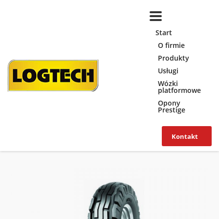
Start
O firmie
Produkty
Usługi
Wózki
platformowe
Opony
Prestige
Kontakt