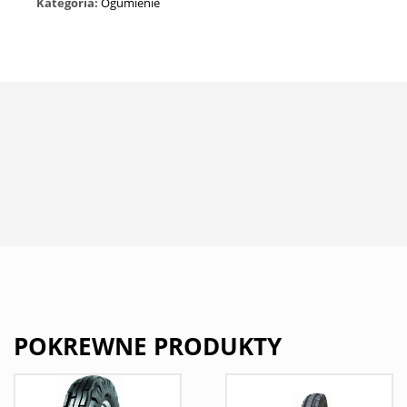
Kategoria:
Ogumienie
POKREWNE PRODUKTY