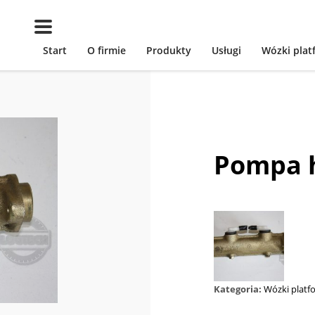
Start
O firmie
Produkty
Usługi
Wózki pla
Pompa 
Kategoria:
Wózki plat