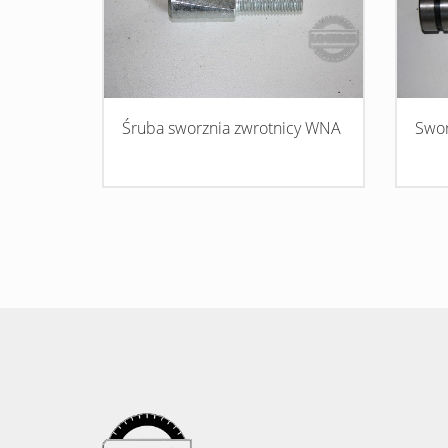
Śruba sworznia zwrotnicy WNA
Swor