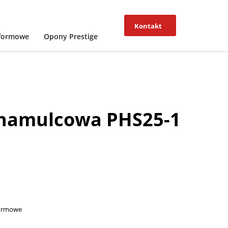
Kontakt
tformowe
Opony Prestige
hamulcowa PHS25-1
formowe