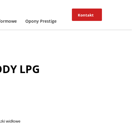
Kontakt
tformowe
Opony Prestige
DY LPG
zki widłowe