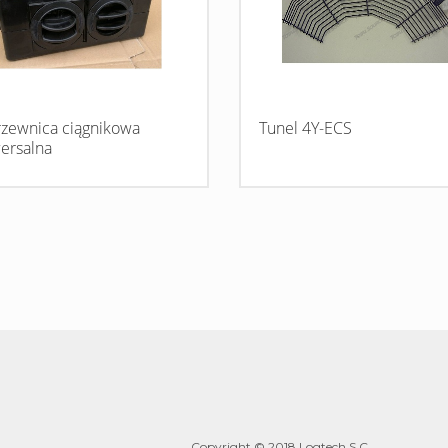
zewnica ciągnikowa
Tunel 4Y-ECS
ersalna
Copyright © 2018 Logtech S.C.