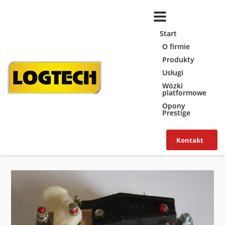
Start
O firmie
Produkty
Usługi
Wózki
platformowe
Opony
Prestige
Kontakt