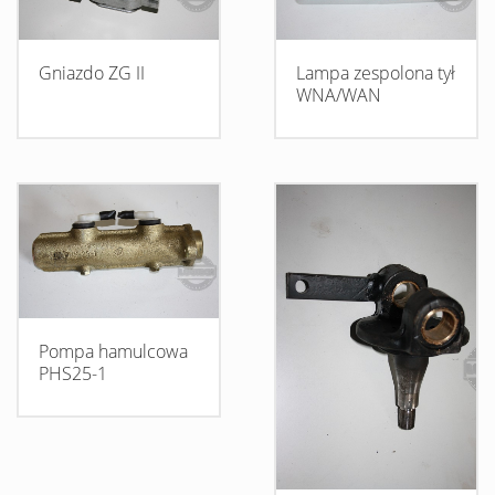
Gniazdo ZG II
Lampa zespolona tył
WNA/WAN
Pompa hamulcowa
PHS25-1