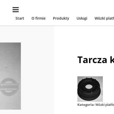
Start
O firmie
Produkty
Usługi
Wózki pla
Tarcza 
Kategoria:
Wózki plat