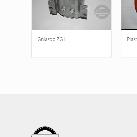
Gniazdo ZG II
Pias