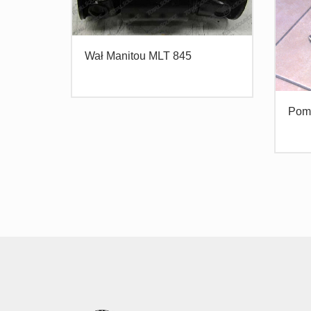
Wał Manitou MLT 845
Pomp