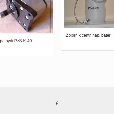
Zbiornik centr. nap. baterii
a hydr.PzS-K-40