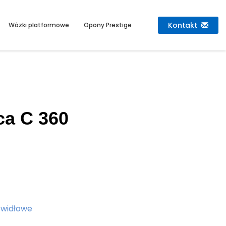
Kontakt
Wózki platformowe
Opony Prestige
ca C 360
 widłowe