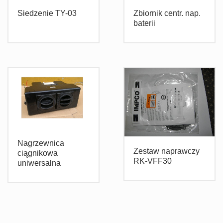
Siedzenie TY-03
Zbiornik centr. nap.
baterii
Nagrzewnica
Zestaw naprawczy
ciągnikowa
RK-VFF30
uniwersalna