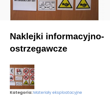
Naklejki informacyjno-
ostrzegawcze
Kategoria:
Materiały eksploatacyjne