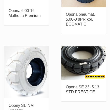
Opona 6.00-16
Opona pneumat.
Malhotra Premium
5.00-8 8PR kpl.
ECOMATIC
Opona SE 23×5.13
STD PRESTIGE
Opony SE NM