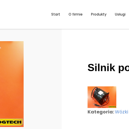
Start
O firmie
Produkty
Usługi
Silnik 
Kategoria:
Wózki