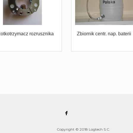
otkotrzymacz rozrusznika
Zbiornik centr. nap. baterii
Copyright © 2018 Logtech S.C.