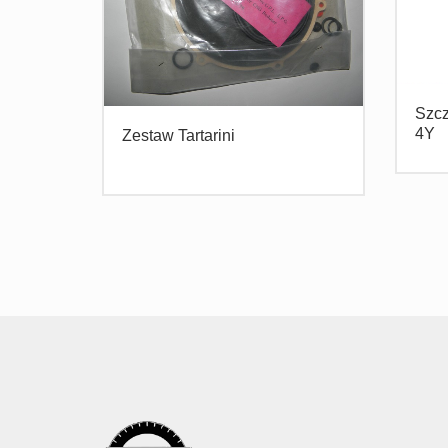
Szcz
4Y
Zestaw Tartarini