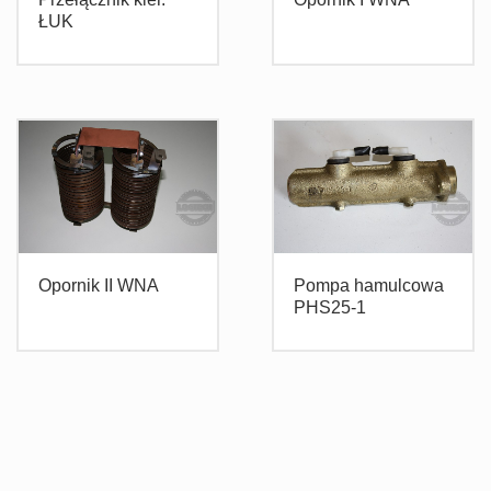
ŁUK
Opornik II WNA
Pompa hamulcowa
PHS25-1