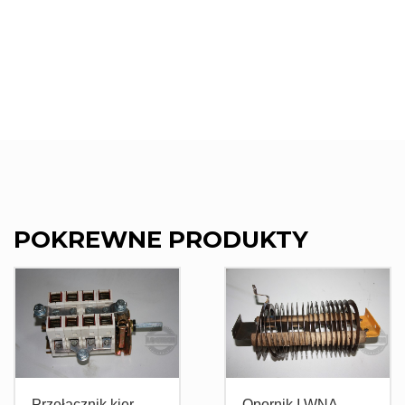
POKREWNE PRODUKTY
Przełącznik kier.
Opornik I WNA