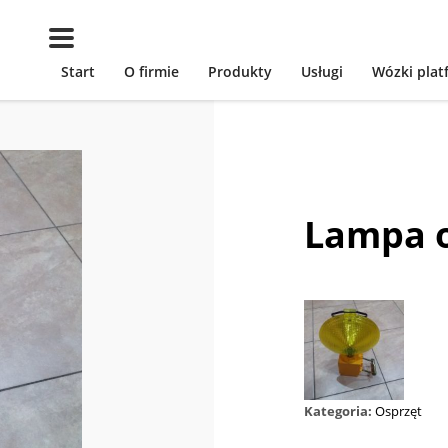
Start
O firmie
Produkty
Usługi
Wózki pla
Lampa 
Kategoria:
Osprzęt