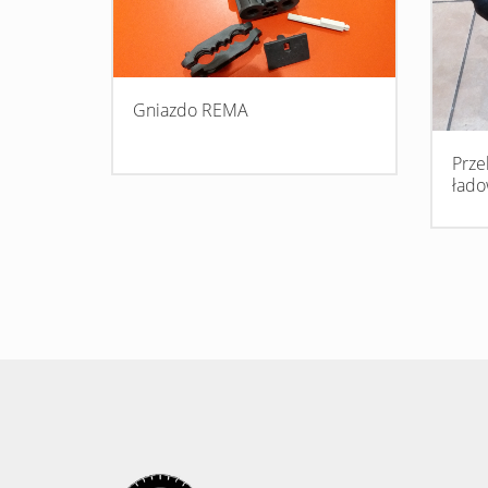
Gniazdo REMA
Prze
łado