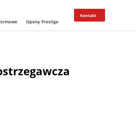
Kontakt
tformowe
Opony Prestige
ostrzegawcza