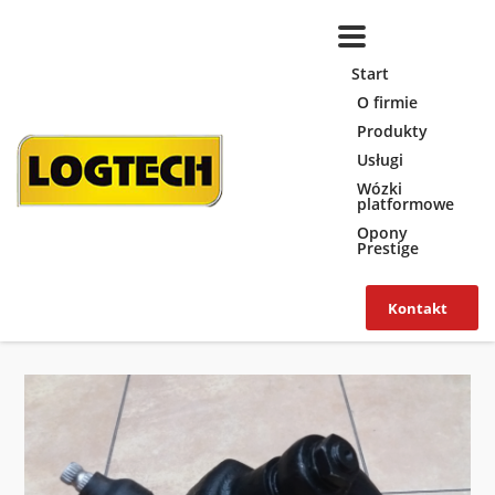
Start
O firmie
Produkty
Usługi
Wózki
platformowe
Opony
Prestige
Kontakt