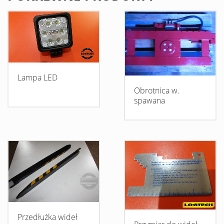
Lampa LED
Obrotnica w.
spawana
Przedłużka wideł