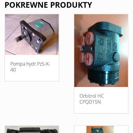
POKREWNE PRODUKTY
Pompa hydr.PzS-K-
40
Orbitrol HC
CPQD15N