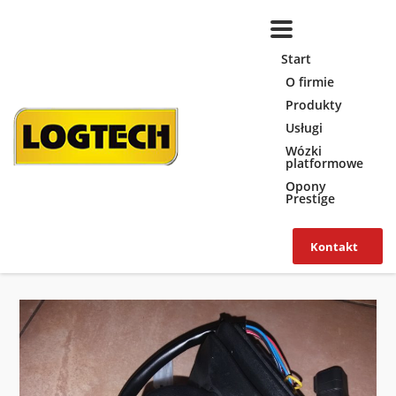
Start
O firmie
Produkty
Usługi
Wózki
platformowe
Opony
Prestige
Kontakt