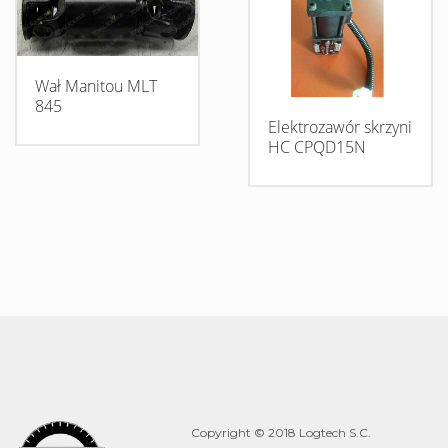
Wał Manitou MLT
845
Elektrozawór skrzyni
HC CPQD15N
Copyright © 2018 Logtech S.C.