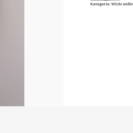
Kategoria:
Wózki widł