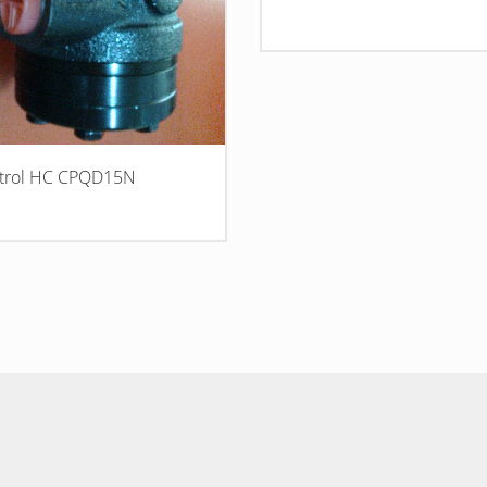
trol HC CPQD15N