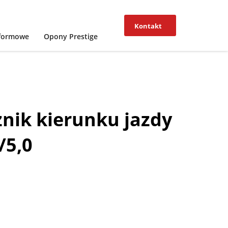
Kontakt
tformowe
Opony Prestige
znik kierunku jazdy
/5,0