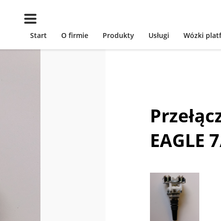
Start
O firmie
Produkty
Usługi
Wózki pla
Przełąc
EAGLE 7