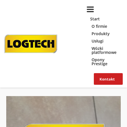
Start
O firmie
Produkty
Usługi
Wózki
platformowe
Opony
Prestige
Kontakt