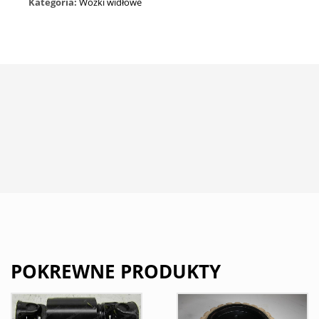
Kategoria:
Wózki widłowe
POKREWNE PRODUKTY