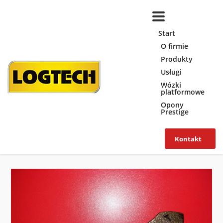
Start
O firmie
Produkty
Usługi
Wózki
platformowe
Opony
Prestige
Kontakt